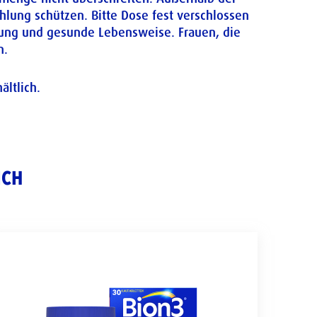
hlung schützen. Bitte Dose fest verschlossen
rung und gesunde Lebensweise. Frauen, die
n.
ltlich.
ICH