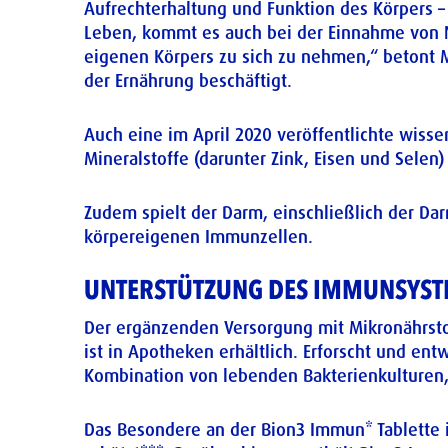
Aufrechterhaltung und Funktion des Körpers – 
Leben, kommt es auch bei der Einnahme von Na
eigenen Körpers zu sich zu nehmen,“ betont 
der Ernährung beschäftigt.
Auch eine im April 2020 veröffentlichte wissen
Mineralstoffe (darunter Zink, Eisen und Selen
Zudem spielt der Darm, einschließlich der Da
körpereigenen Immunzellen.
UNTERSTÜTZUNG DES IMMUNSYST
Der ergänzenden Versorgung mit Mikronährsto
ist in Apotheken erhältlich. Erforscht und ent
Kombination von lebenden Bakterienkulturen,
Das Besondere an der Bion3 Immun* Tablette i