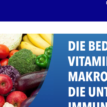
DIE BE
VITAM
MAKRO
DIE UN