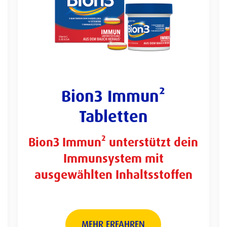
Bion3 Immun²
Tabletten
Bion3 Immun² unterstützt dein
Immunsystem mit
ausgewählten Inhaltsstoffen
MEHR ERFAHREN