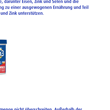
, darunter Eisen, Zink und Selen und die
zung zu einer ausgewogenen Ernährung und Teil
und Zink unterstützen.
rmenge nicht überschreiten. Außerhalb der