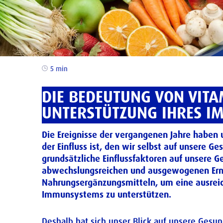
5 min
DIE BEDEUTUNG VON VIT
UNTERSTÜTZUNG IHRES I
Die Ereignisse der vergangenen Jahre haben u
der Einfluss ist, den wir selbst auf unser
grundsätzliche Einflussfaktoren auf unsere
abwechslungsreichen und ausgewogenen Ernä
Nahrungsergänzungsmitteln, um eine ausreic
Immunsystems zu unterstützen.
Deshalb hat sich unser Blick auf unsere Gesu