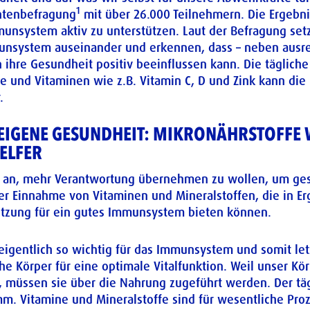
1
ntenbefragung
mit über 26.000 Teilnehmern. Die Ergebnis
unsystem aktiv zu unterstützen. Laut der Befragung set
munsystem auseinander und erkennen, dass – neben aus
 ihre Gesundheit positiv beeinflussen kann. Die täglic
 und Vitaminen wie z.B. Vitamin C, D und Zink kann die
.
IGENE GESUNDHEIT: MIKRONÄHRSTOFFE 
ELFER
 an, mehr Verantwortung übernehmen zu wollen, um gesu
der Einnahme von Vitaminen und Mineralstoffen, die in 
ützung für ein gutes Immunsystem bieten können.
igentlich so wichtig für das Immunsystem und somit let
e Körper für eine optimale Vitalfunktion. Weil unser Kö
n, müssen sie über die Nahrung zugeführt werden. Der täg
m. Vitamine und Mineralstoffe sind für wesentliche Pro