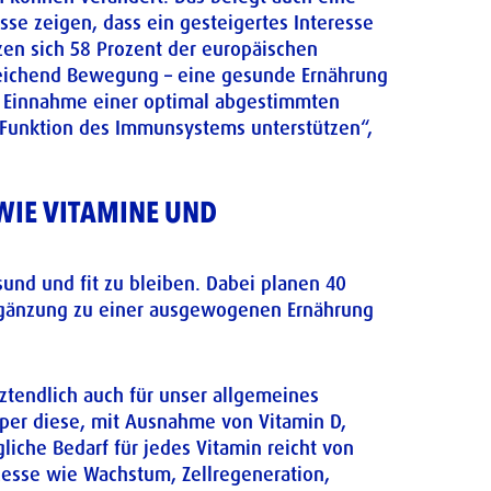
se zeigen, dass ein gesteigertes Interesse
zen sich 58 Prozent der europäischen
reichend Bewegung – eine gesunde Ernährung
he Einnahme einer optimal abgestimmten
 Funktion des Immunsystems unterstützen“,
WIE VITAMINE UND
nd und fit zu bleiben. Dabei planen 40
Ergänzung zu einer ausgewogenen Ernährung
ztendlich auch für unser allgemeines
rper diese, mit Ausnahme von Vitamin D,
liche Bedarf für jedes Vitamin reicht von
zesse wie Wachstum, Zellregeneration,