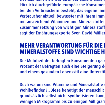
kürzlich durchgeführte europäische Konsume
bei den Verbrauchern besteht, das eigene Imm
Verbraucher aktuell bewusster mit ihrem Im
mit ausreichend Vitaminen und Mineralstoffen
Zusammensetzung von wichtigen Mineralstoffe
sagt der Ernährungsexperte Sven-David Müller
MEHR VERANTWORTUNG FÜR DIE E
MINERALSTOFFE SIND WICHTIGE H
Die Mehrheit der befragten Konsumenten gab
Prozent der Befragten auch eine Steigerung 
und einem gesunden Lebensstil eine Unterst
Doch warum sind Vitamine und Mineralstoffe e
Wohlbefinden? „Diese benötigt der menschlich
grundsätzlich selbst nicht synthetisieren kan
wenigen Mikrogramm bis zu einigen Milligram