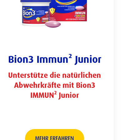
Bion3 Immun² Junior
Unterstütze die natürlichen
Abwehrkräfte mit Bion3
IMMUN² Junior
MEHR ERFAHREN