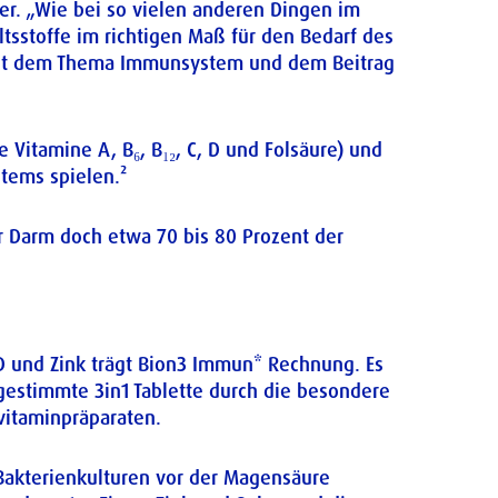
ler. „Wie bei so vielen anderen Dingen im
tsstoffe im richtigen Maß für den Bedarf des
t mit dem Thema Immunsystem und dem Beitrag
 Vitamine A, B₆, B₁₂, C, D und Folsäure) und
stems spielen.²
r Darm doch etwa 70 bis 80 Prozent der
 und Zink trägt Bion3 Immun* Rechnung. Es
abgestimmte 3in1 Tablette durch die besondere
vitaminpräparaten.
Bakterienkulturen vor der Magensäure