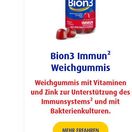
Bion3 Immun²
Weichgummis
Weichgummis mit Vitaminen
und Zink zur Unterstützung des
Immunsystems² und mit
Bakterienkulturen.
MEHR ERFAHREN