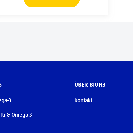
3
ÜBER BION3
ega-3
Kontakt
lti & Omega-3