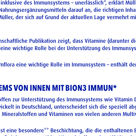
inklusive des Immunsystems – unerlässlich“, erklärt Mül
hrungsergänzungsmitteln darauf an, die richtigen Inhal
Müller, der sich auf Grund der aktuellen Lage vermehr
schaftliche Publikation zeigt, dass Vitamine (darunter die
) eine wichtige Rolle bei der Unterstützung des Immunsy
rmflora eine wichtige Rolle im Immunsystem – enthält de
EMS VON INNEN MIT BION3 IMMUN*
ffen zur Unterstützung des Immunsystems wie Vitamin D
wickelt in Deutschland, unterscheidet sich die speziell 
 Mineralstoffen und Vitaminen von vielen anderen Multi
st eine besondere** Beschichtung, die die enthaltenen 