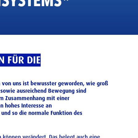
SYSTEMS*
 FÜR DIE
en von uns ist bewusster geworden, wie groß
g sowie ausreichend Bewegung sind
 Im Zusammenhang mit einer
 hohes Interesse an
 und so die normale Funktion des
n können verändert. Das belegt auch eine