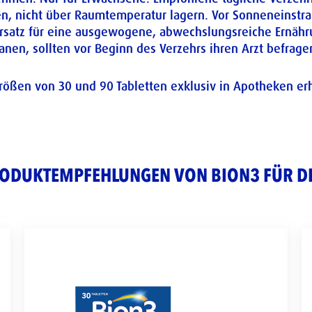
en, nicht über Raumtemperatur lagern. Vor Sonneneinstra
Ersatz für eine ausgewogene, abwechslungsreiche Ernäh
nen, sollten vor Beginn des Verzehrs ihren Arzt befrage
rößen von 30 und 90 Tabletten exklusiv in Apotheken erhä
ODUKTEMPFEHLUNGEN VON BION3 FÜR D