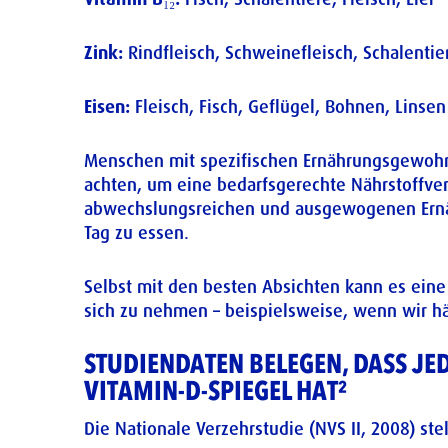
Zink:
Rindfleisch, Schweinefleisch, Schalentie
Eisen:
Fleisch, Fisch, Geflügel, Bohnen, Linsen
Menschen mit spezifischen Ernährungsgewohnhe
achten, um eine bedarfsgerechte Nährstoffvers
abwechslungsreichen und ausgewogenen Ernäh
Tag zu essen.
Selbst mit den besten Absichten kann es eine
sich zu nehmen – beispielsweise, wenn wir h
STUDIENDATEN BELEGEN, DASS J
VITAMIN-D-SPIEGEL HAT²
Die Nationale Verzehrstudie (NVS II, 2008) ste