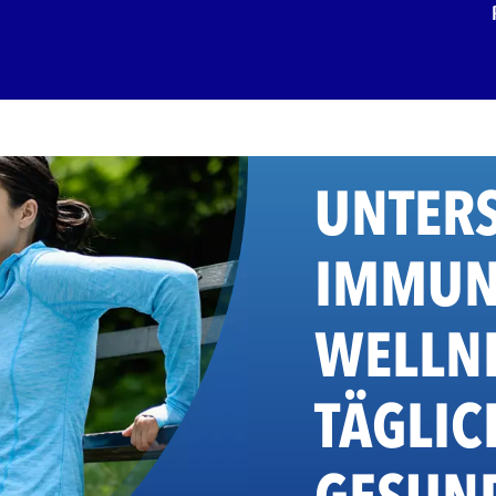
UNTERS
IMMUN
WELLNE
TÄGLIC