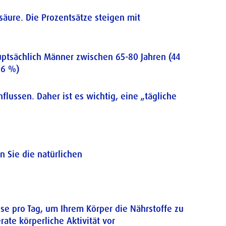
äure. Die Prozentsätze steigen mit
ptsächlich Männer zwischen 65-80 Jahren (44
26 %)
ussen. Daher ist es wichtig, eine „tägliche
n Sie die natürlichen
e pro Tag, um Ihrem Körper die Nährstoffe zu
te körperliche Aktivität vor