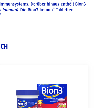
es Immunsystems. Darüber hinaus enthält Bion3
um longum)
​. Die Bion3 Immun*-Tabletten
*
ICH