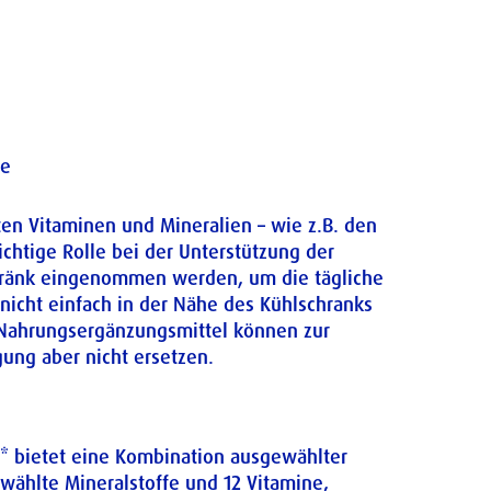
he
n Vitaminen und Mineralien – wie z.B. den
ichtige Rolle bei der Unterstützung der
etränk eingenommen werden, um die tägliche
icht einfach in der Nähe des Kühlschranks
 Nahrungsergänzungsmittel können zur
ng aber nicht ersetzen.
* bietet eine Kombination ausgewählter
wählte Mineralstoffe und 12 Vitamine,