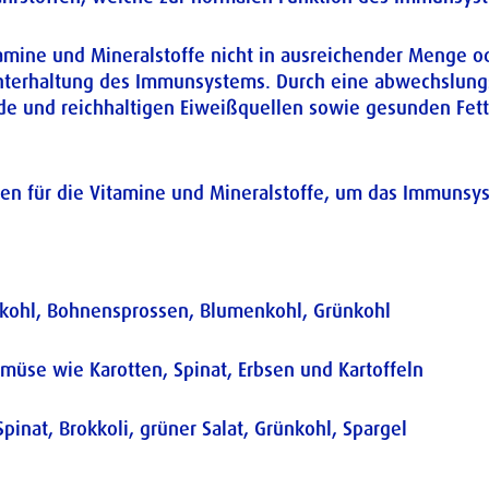
amine und Mineralstoffe nicht in ausreichender Menge ode
echterhaltung des Immunsystems. Durch eine abwechslun
ide und reichhaltigen Eiweißquellen sowie gesunden Fet
en für die Vitamine und Mineralstoffe, um das Immunsys
enkohl, Bohnensprossen, Blumenkohl, Grünkohl
müse wie Karotten, Spinat, Erbsen und Kartoffeln
inat, Brokkoli, grüner Salat, Grünkohl, Spargel