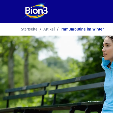
Startseite
Artikel
Immunroutine im Winter