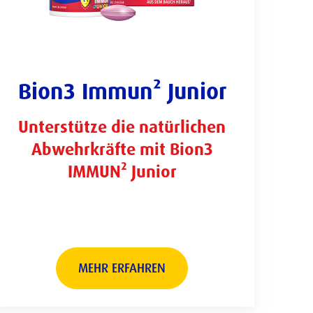
Bion3 Immun² Junior
Unterstütze die natürlichen
Abwehrkräfte mit Bion3
IMMUN² Junior
MEHR ERFAHREN