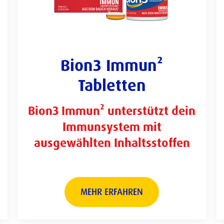
Bion3 Immun²
Tabletten
Bion3 Immun² unterstützt dein
Immunsystem mit
ausgewählten Inhaltsstoffen
MEHR ERFAHREN