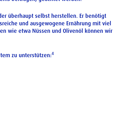
r überhaupt selbst herstellen. Er benötigt
gsreiche und ausgewogene Ernährung mit viel
ten wie etwa Nüssen und Olivenöl können wir
4
tem zu unterstützen: