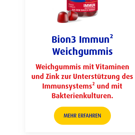
Bion3 Immun²
Weichgummis
Weichgummis mit Vitaminen
und Zink zur Unterstützung des
Immunsystems² und mit
Bakterienkulturen.
MEHR ERFAHREN