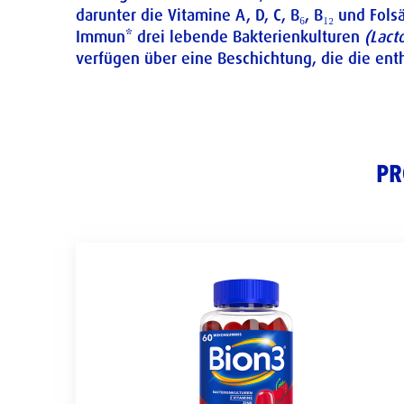
darunter die Vitamine A, D, C, B₆, B₁₂ und Fo
Immun* drei lebende Bakterienkulturen
(Lact
verfügen über eine Beschichtung, die die ent
PR