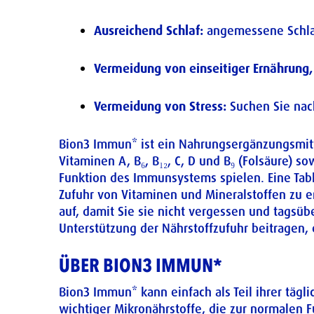
Ausreichend Schlaf:
angemessene Schlafd
Vermeidung von einseitiger Ernährung, z.
Vermeidung von Stress:
Suchen Sie nac
Bion3 Immun* ist ein Nahrungsergänzungsmitt
Vitaminen A, B₆, B₁₂, C, D und B₉ (Folsäure) s
Funktion des Immunsystems spielen. Eine Ta
Zufuhr von Vitaminen und Mineralstoffen zu 
auf, damit Sie sie nicht vergessen und tags
Unterstützung der Nährstoffzufuhr beitragen
ÜBER BION3 IMMUN*
Bion3 Immun* kann einfach als Teil ihrer t
wichtiger Mikronährstoffe, die zur normalen 