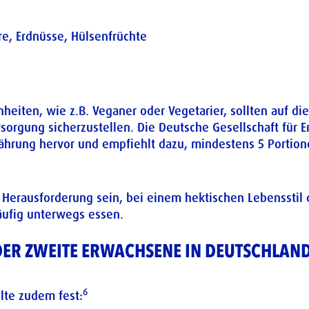
re, Erdnüsse, Hülsenfrüchte
iten, wie z.B. Veganer oder Vegetarier, sollten auf die
orgung sicherzustellen. Die Deutsche Gesellschaft für E
rung hervor und empfiehlt dazu, mindestens 5 Portion
 Herausforderung sein, bei einem hektischen Lebensstil
äufig unterwegs essen.
EDER ZWEITE ERWACHSENE IN DEUTSCHLAN
6
llte zudem fest: