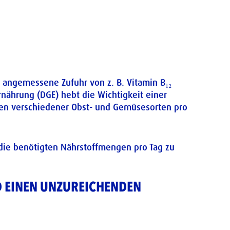
 angemessene Zufuhr von z. B. Vitamin B₁₂
rnährung (DGE) hebt die Wichtigkeit einer
en verschiedener Obst- und Gemüsesorten pro
 die benötigten Nährstoffmengen pro Tag zu
D EINEN UNZUREICHENDEN