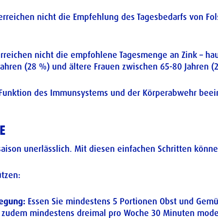
reichen nicht die Empfehlung des Tagesbedarfs von Fols
rreichen nicht die empfohlene Tagesmenge an Zink – hau
ahren (28 %) und ältere Frauen zwischen 65-80 Jahren (
Funktion des Immunsystems und der Körperabwehr beeinfl
E
ison unerlässlich. Mit diesen einfachen Schritten könne
ützen:
egung:
Essen Sie mindestens 5 Portionen Obst und Gemüs
h zudem mindestens dreimal pro Woche 30 Minuten modera